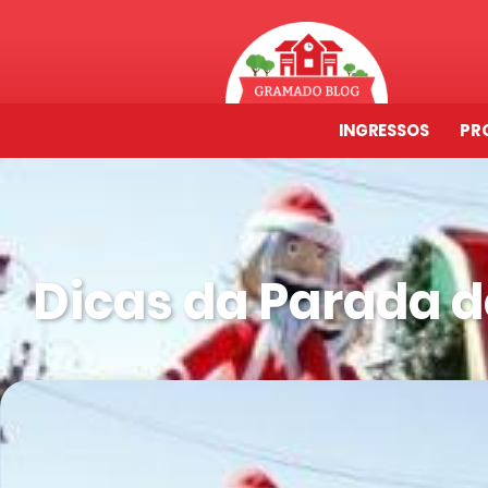
INGRESSOS
PR
Dicas da Parada 