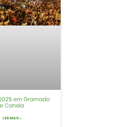
n 2025 em Gramado
e Canela
LER MAIS »