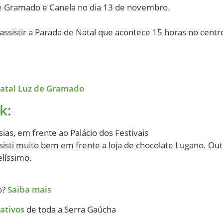
de Gramado e Canela no dia 13 de novembro.
sistir a Parada de Natal que acontece 15 horas no centr
atal Luz de Gramado
k
:
ias, em frente ao Palácio dos Festivais
sisti muito bem em frente a loja de chocolate Lugano. Outr
elíssimo.
o?
Saiba mais
rativos
de toda a Serra Gaúcha