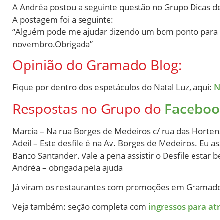
A Andréa postou a seguinte questão no Grupo Dicas 
A postagem foi a seguinte:
“Alguém pode me ajudar dizendo um bom ponto para as
novembro.Obrigada”
Opinião do Gramado Blog:
Fique por dentro dos espetáculos do Natal Luz, aqui:
N
Respostas no Grupo do
Faceboo
Marcia – Na rua Borges de Medeiros c/ rua das Hortens
Adeil – Este desfile é na Av. Borges de Medeiros. Eu as
Banco Santander. Vale a pena assistir o Desfile estar b
Andréa – obrigada pela ajuda
Já viram os restaurantes com promoções em Gramad
Veja também: seção completa com
ingressos para at