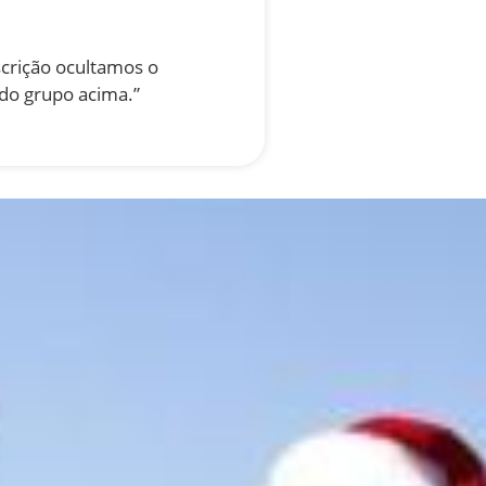
crição ocultamos o
 do grupo acima.”