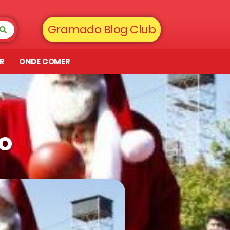
Gramado Blog Club
AR
ONDE COMER
o