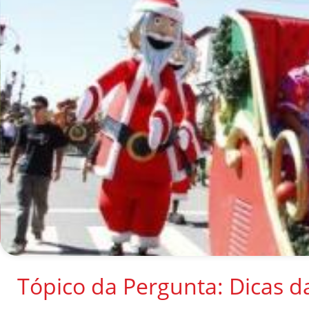
Tópico da Pergunta: Dicas 