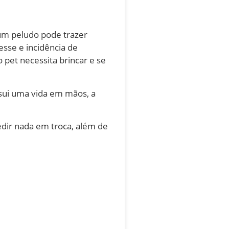
um peludo pode trazer
esse e incidência de
pet necessita brincar e se
ssui uma vida em mãos, a
edir nada em troca, além de