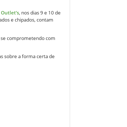
Outlet’s
, nos dias 9 e 10 de
gados e chipados, contam
to se comprometendo com
as sobre a forma certa de