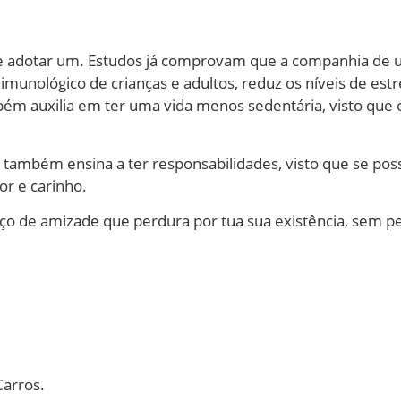
de adotar um. Estudos já comprovam que a companhia de 
munológico de crianças e adultos, reduz os níveis de estr
 auxilia em ter uma vida menos sedentária, visto que o 
 também ensina a ter responsabilidades, visto que se po
or e carinho.
ço de amizade que perdura por tua sua existência, sem p
Carros.