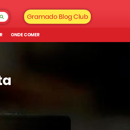
Gramado Blog Club
AR
ONDE COMER
ta