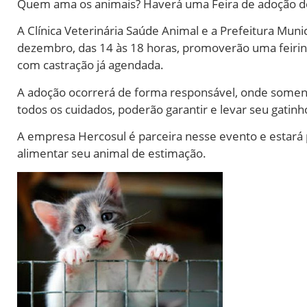
Quem ama os animais? Haverá uma Feira de adoção d
A Clínica Veterinária Saúde Animal e a Prefeitura Mu
dezembro, das 14 às 18 horas, promoverão uma feirin
com castração já agendada.
A adoção ocorrerá de forma responsável, onde some
todos os cuidados, poderão garantir e levar seu gatinh
A empresa Hercosul é parceira nesse evento e estará p
alimentar seu animal de estimação.