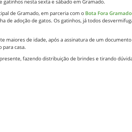
e gatinhos nesta sexta e sábado em Gramado.
nicipal de Gramado, em parceria com o
Bota Fora Gramado 
ha de adoção de gatos. Os gatinhos, já todos desvermifu
nte maiores de idade, após a assinatura de um documen
o para casa.
resente, fazendo distribuição de brindes e tirando dúvid