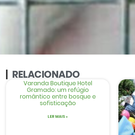
RELACIONADO
Varanda Boutique Hotel
Gramado: um refúgio
romântico entre bosque e
sofisticação
LER MAIS »