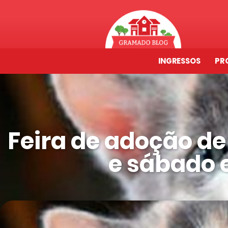
INGRESSOS
PR
Feira de adoção de
e sábado