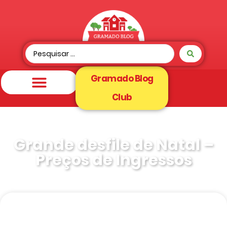
Gramado Blog
Club
Grande desfile de Natal –
Preços de Ingressos