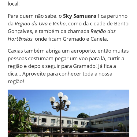
local!
Para quem não sabe, o
Sky Samuara
fica pertinho
da
Região da Uva e Vinho
, como da cidade de Bento
Gonçalves, e também da chamada
Região das
Hortênsias
, onde ficam Gramado e Canela.
Caxias também abriga um aeroporto, então muitas
pessoas costumam pegar um voo para lá, curtir a
região e depois seguir para Gramado! Já fica a
dica… Aproveite para conhecer toda a nossa
região!