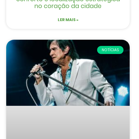
no coração da cidade
LER MAIS »
NOTÍCIAS