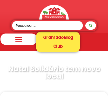
Gramado Blog
Club
Natal Solidário tem novo
local