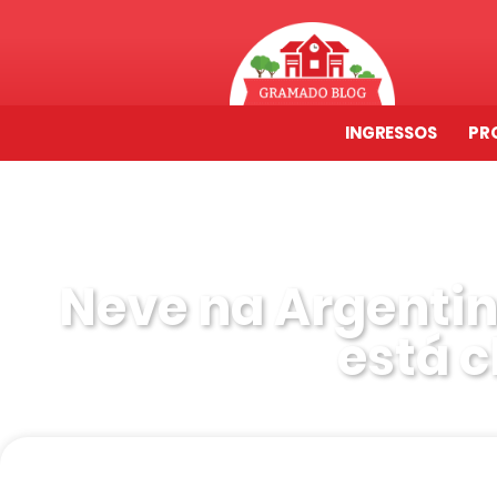
INGRESSOS
PR
Neve na Argentin
está 