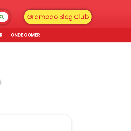
Gramado Blog Club
AR
ONDE COMER
o