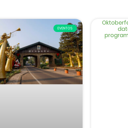
Oktoberf
dat
EVENTOS
program