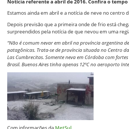
Notícia referente a abril de 2016. Confira o tem
Estamos ainda em abril e a notícia de neve no centro 
Depois previsão que a primeira onde de frio está che
surpreendidos pela notícia de que nevou em uma regiã
“Não é comum nevar em abril na província argentina de 
patagônicas. Trata-se de província situada no Centro da
Las Cumbrecitas. Somente neva em Córdoba com fortes er
Brasil. Buenos Aires tinha apenas 12ºC no aeroporto Inte
Com informações da
MetSul