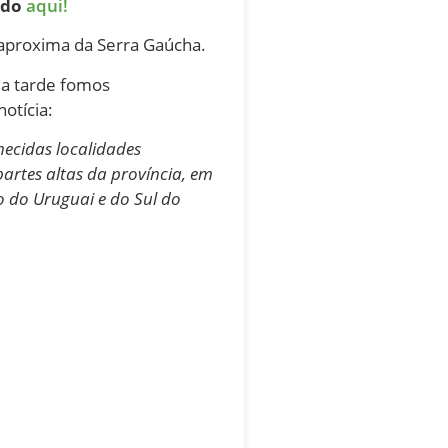
ado
aqui!
 aproxima da Serra Gaúcha.
 a tarde fomos
otícia:
hecidas localidades
artes altas da província, em
o do Uruguai e do Sul do