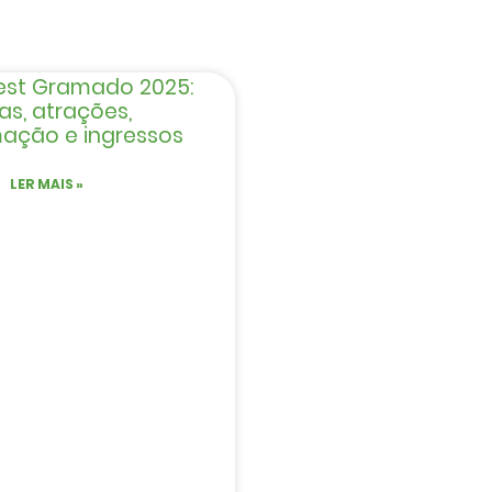
est Gramado 2025:
as, atrações,
ação e ingressos
LER MAIS »