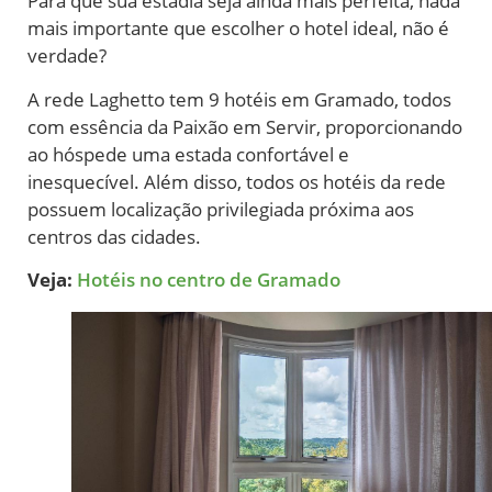
Para que sua estadia seja ainda mais perfeita, nada
mais importante que escolher o hotel ideal, não é
verdade?
A rede Laghetto tem 9 hotéis em Gramado, todos
com
e
ssência da Paixão em Servir, proporcionando
ao hóspede uma estada confortável e
inesquecível. Além disso, todos os hotéis da rede
possuem localização privilegiada próxima aos
centros das cidades.
Veja:
Hotéis no centro de Gramado