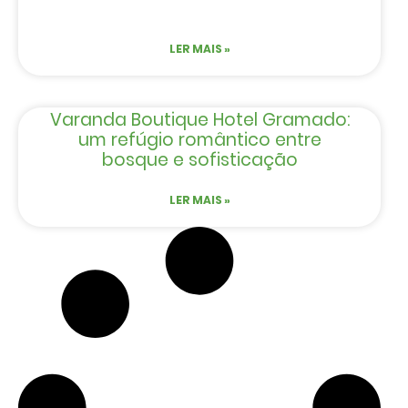
LER MAIS »
Varanda Boutique Hotel Gramado:
um refúgio romântico entre
bosque e sofisticação
LER MAIS »