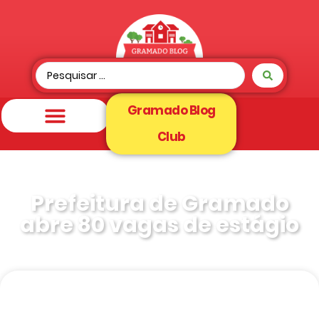
Gramado Blog
Club
Prefeitura de Gramado
abre 80 vagas de estágio