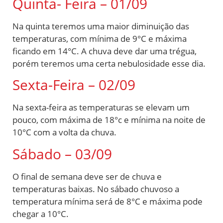
Quinta- Feira – 01/09
Na quinta teremos uma maior diminuição das
temperaturas, com mínima de 9°C e máxima
ficando em 14°C. A chuva deve dar uma trégua,
porém teremos uma certa nebulosidade esse dia.
Sexta-Feira – 02/09
Na sexta-feira as temperaturas se elevam um
pouco, com máxima de 18°c e mínima na noite de
10°C com a volta da chuva.
Sábado – 03/09
O final de semana deve ser de chuva e
temperaturas baixas. No sábado chuvoso a
temperatura mínima será de 8°C e máxima pode
chegar a 10°C.