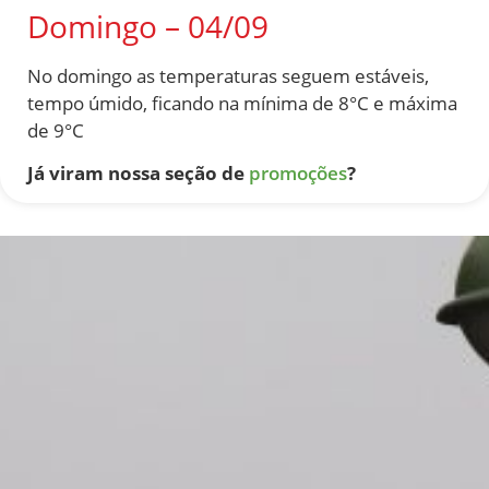
Domingo – 04/09
No domingo as temperaturas seguem estáveis,
tempo úmido, ficando na mínima de 8°C e máxima
de 9°C
Já viram nossa seção de
promoções
?