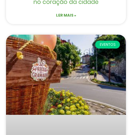
no coração da cidade
LER MAIS »
EVENTOS