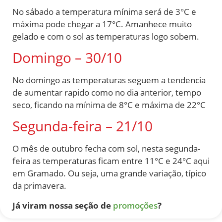
No sábado a temperatura mínima será de 3°C e
máxima pode chegar a 17°C. Amanhece muito
gelado e com o sol as temperaturas logo sobem.
Domingo – 30/10
No domingo as temperaturas seguem a tendencia
de aumentar rapido como no dia anterior, tempo
seco, ficando na mínima de 8°C e máxima de 22°C
Segunda-feira – 21/10
O mês de outubro fecha com sol, nesta segunda-
feira as temperaturas ficam entre 11°C e 24°C aqui
em Gramado. Ou seja, uma grande variação, típico
da primavera.
Já viram nossa seção de
promoções
?