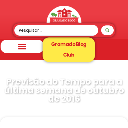
Gramado Blog
Club
Previsão do Tempo para a
última semana de outubro
de 2016