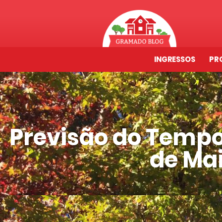
INGRESSOS
PR
Previsão do Tempo
de Mai