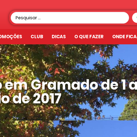
OMOÇÕES
CLUB
DICAS
O QUE FAZER
ONDE FIC
 em Gramado de 1 a
o de 2017