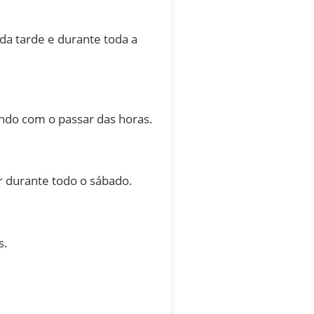
da tarde e durante toda a
ndo com o passar das horas.
r durante todo o sábado.
s.