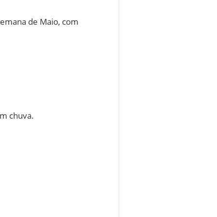
 semana de Maio, com
em chuva.