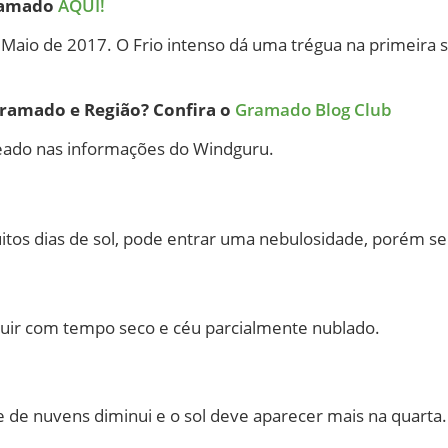
Gramado
AQUI!
Maio de 2017. O Frio intenso dá uma trégua na primeira
ramado e Região? Confira o
Gramado Blog Club
eado nas informações do Windguru.
tos dias de sol, pode entrar uma nebulosidade, porém s
ir com tempo seco e céu parcialmente nublado.
de nuvens diminui e o sol deve aparecer mais na quarta.