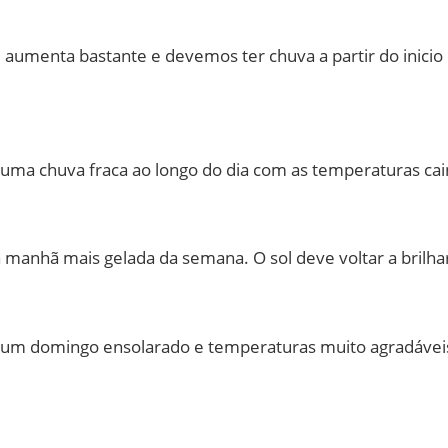
umenta bastante e devemos ter chuva a partir do inicio 
ma chuva fraca ao longo do dia com as temperaturas cai
manhã mais gelada da semana. O sol deve voltar a brilha
um domingo ensolarado e temperaturas muito agradávei