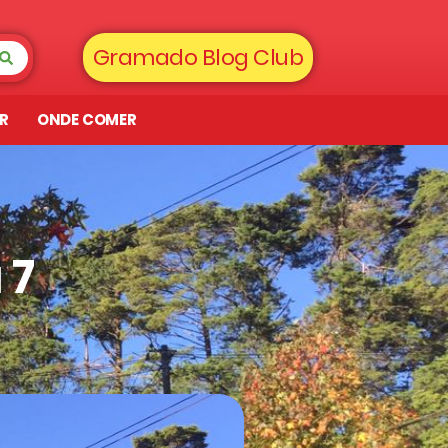
Gramado Blog Club
AR
ONDE COMER
 7