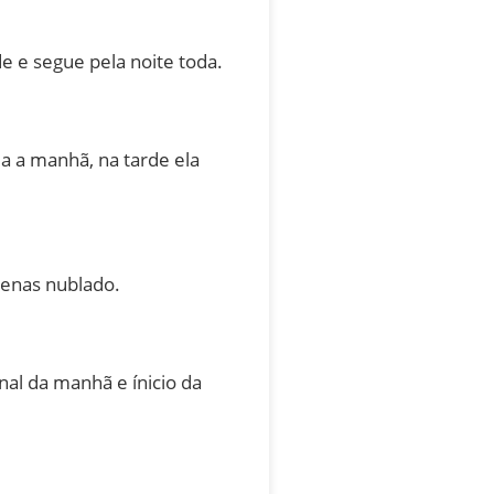
e e segue pela noite toda.
 a manhã, na tarde ela
penas nublado.
al da manhã e ínicio da