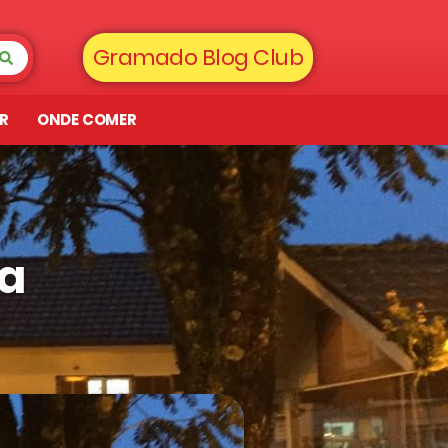
Gramado Blog Club
AR
ONDE COMER
a