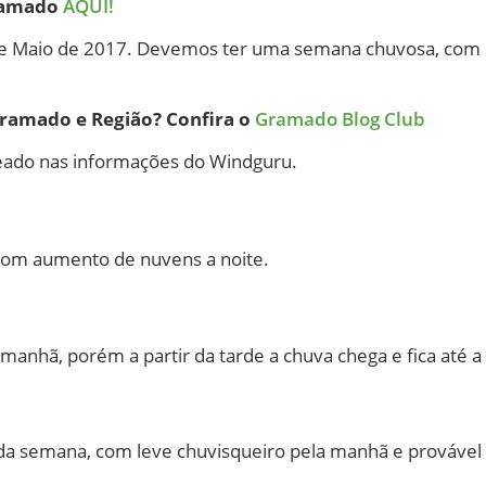
Gramado
AQUI!
 de Maio de 2017. Devemos ter uma semana chuvosa, co
ramado e Região? Confira o
Gramado Blog Club
eado nas informações do Windguru.
om aumento de nuvens a noite.
nhã, porém a partir da tarde a chuva chega e fica até a 
da semana, com leve chuvisqueiro pela manhã e provável 