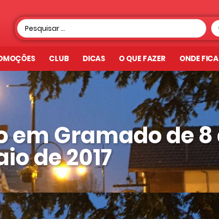
OMOÇÕES
CLUB
DICAS
O QUE FAZER
ONDE FIC
o em Gramado de 8 
aio de 2017