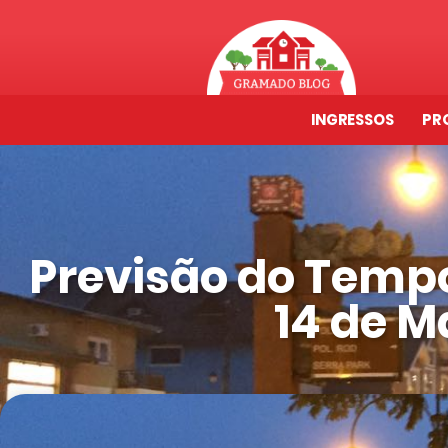
INGRESSOS
PR
Previsão do Temp
14 de M