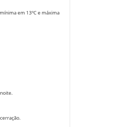
m mínima em 13ºC e máxima
noite.
cerração.