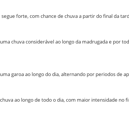
gue forte, com chance de chuva a partir do final da tard
ma chuva considerável ao longo da madrugada e por toda
ma garoa ao longo do dia, alternando por periodos de a
va ao longo de todo o dia, com maior intensidade no fin