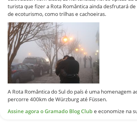
turista que fizer a Rota Romântica ainda desfrutará de f
de ecoturismo, como trilhas e cachoeiras.
A Rota Romântica do Sul do país é uma homenagem a
percorre 400km de Würzburg até Füssen.
Assine agora o Gramado Blog Club
e economize na s