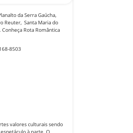
lanalto da Serra Gaúcha,
ro Reuter, Santa Maria do
la. Conheça Rota Romântica
9168-8503
tes valores culturais sendo
 espetáculo à parte. O