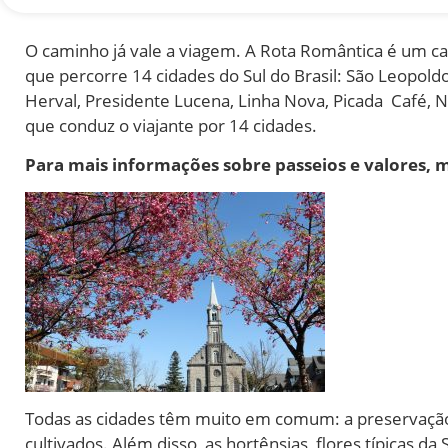
O caminho já vale a viagem. A Rota Romântica é um cam
que percorre 14 cidades do Sul do Brasil: São Leopold
Herval, Presidente Lucena, Linha Nova, Picada Café, 
que conduz o viajante por 14 cidades.
Para mais informações sobre passeios e valores
Todas as cidades têm muito em comum: a preservação d
cultivados. Além disso, as hortênsias, flores típicas 