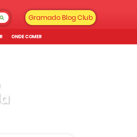
Gramado Blog Club
AR
ONDE COMER
da