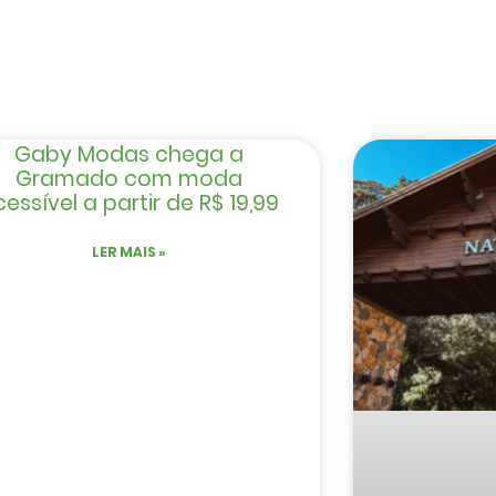
Gaby Modas chega a
Gramado com moda
essível a partir de R$ 19,99
LER MAIS »