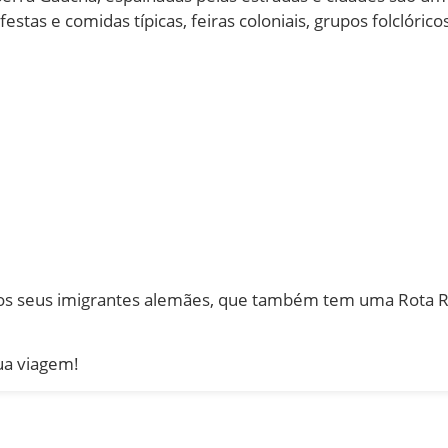
estas e comidas típicas, feiras coloniais, grupos folclóric
os seus imigrantes alemães, que também tem uma Rota 
ua viagem!