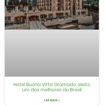
Hotel Buona Vitta Gramado: eleito
um dos melhores do Brasil
LER MAIS »