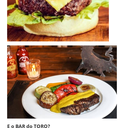
E o BAR do TORO?