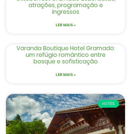
atrações, programação e
ingressos
LER MAIS »
Varanda Boutique Hotel Gramado:
um refúgio romântico entre
bosque e sofisticação
LER MAIS »
HOTÉIS