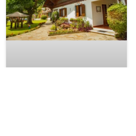
Hotel Ritta Höppner Gramado: o
hotel mais premiado da América
do Sul fica aqui