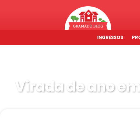
INGRESSOS
PR
Virada de ano e