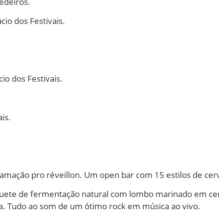
edeiros.
io dos Festivais.
o dos Festivais.
is.
ramação pro réveillon. Um open bar com 15 estilos de cerv
baguete de fermentação natural com lombo marinado em cer
da. Tudo ao som de um ótimo rock em música ao vivo.