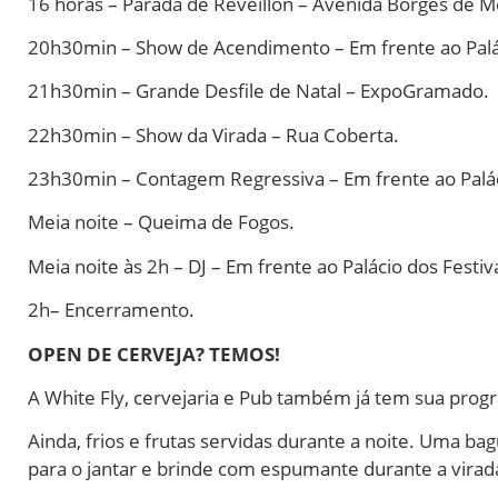
16 horas – Parada de Réveillon – Avenida Borges de M
20h30min – Show de Acendimento – Em frente ao Palác
21h30min – Grande Desfile de Natal – ExpoGramado.
22h30min – Show da Virada – Rua Coberta.
23h30min – Contagem Regressiva – Em frente ao Paláci
Meia noite – Queima de Fogos.
Meia noite às 2h – DJ – Em frente ao Palácio dos Festiva
2h– Encerramento.
OPEN DE CERVEJA? TEMOS!
A White Fly, cervejaria e Pub também já tem sua prog
Ainda, frios e frutas servidas durante a noite. Uma 
para o jantar e brinde com espumante durante a vira