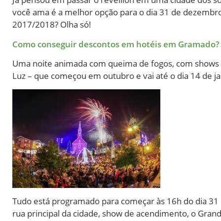
você ama é a melhor opção para o dia 31 de dezembro
2017/2018? Olha só!
Como conseguir descontos em hotéis em Gramado?
Uma noite animada com queima de fogos, com shows e 
Luz – que começou em outubro e vai até o dia 14 de j
Tudo está programado para começar às 16h do dia 31 d
rua principal da cidade, show de acendimento, o Grand