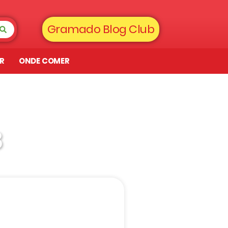
Gramado Blog Club
AR
ONDE COMER
8