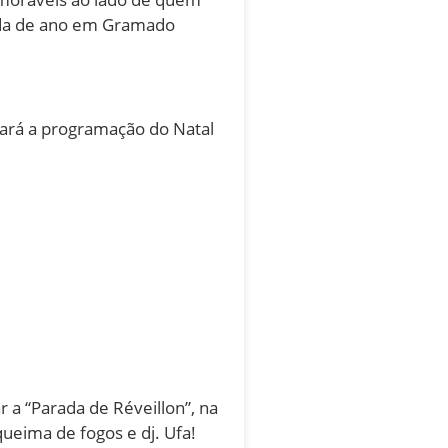
rada de ano em Gramado
rará a programação do Natal
 a “Parada de Réveillon”, na
ueima de fogos e dj. Ufa!