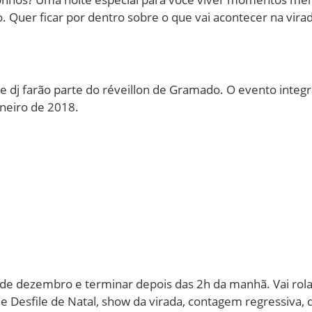
. Quer ficar por dentro sobre o que vai acontecer na vi
dj farão parte do réveillon de Gramado. O evento integ
aneiro de 2018.
e dezembro e terminar depois das 2h da manhã. Vai rolar
e Desfile de Natal, show da virada, contagem regressiva, q