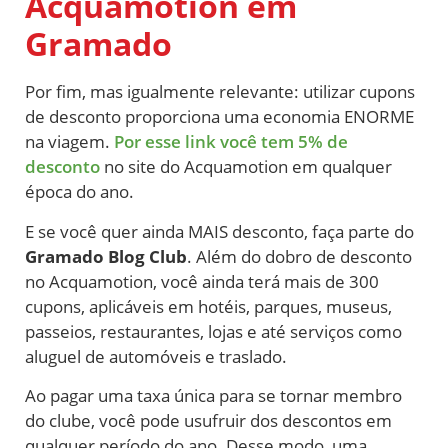
Acquamotion em
Gramado
Por fim, mas igualmente relevante: utilizar cupons
de desconto proporciona uma economia ENORME
na viagem.
Por esse link você tem 5% de
desconto
no site do Acquamotion em qualquer
época do ano.
E se você quer ainda MAIS desconto, faça parte do
Gramado Blog Club
. Além do dobro de desconto
no Acquamotion, você ainda terá mais de 300
cupons, aplicáveis em hotéis, parques, museus,
passeios, restaurantes, lojas e até serviços como
aluguel de automóveis e traslado.
Ao pagar uma taxa única para se tornar membro
do clube, você pode usufruir dos descontos em
qualquer período do ano. Desse modo, uma