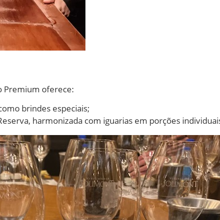
ção Premium oferece:
como brindes especiais;
Reserva, harmonizada com iguarias em porções individuai