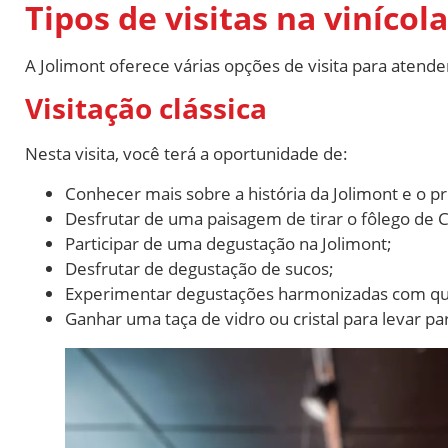
Tipos de visitas na vinícol
A Jolimont oferece várias opções de visita para atende
Visitação clássica
Nesta visita, você terá a oportunidade de:
Conhecer mais sobre a história da Jolimont e o 
Desfrutar de uma paisagem de tirar o fôlego de 
Participar de uma degustação na Jolimont;
Desfrutar de degustação de sucos;
Experimentar degustações harmonizadas com que
Ganhar uma taça de vidro ou cristal para levar p