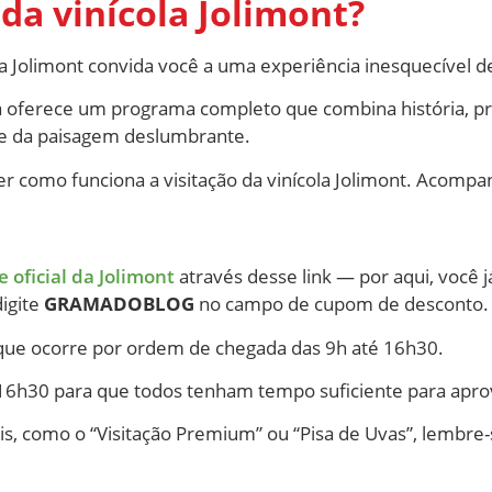
da vinícola Jolimont?
a Jolimont convida você a uma experiência inesquecível de
ola oferece um programa completo que combina história, p
e da paisagem deslumbrante.
der como funciona a visitação da vinícola Jolimont. Acompa
te oficial da Jolimont
através desse link — por aqui, você 
igite
GRAMADOBLOG
no campo de cupom de desconto.
, que ocorre por ordem de chegada das 9h até 16h30.
às 16h30 para que todos tenham tempo suficiente para apr
is, como o “Visitação Premium” ou “Pisa de Uvas”, lembre