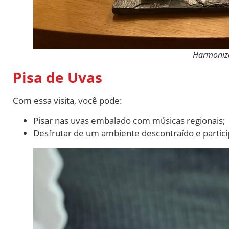
Harmoniza
Pisa de Uvas
Com essa visita, você pode:
Pisar nas uvas embalado com músicas regionais;
Desfrutar de um ambiente descontraído e partici