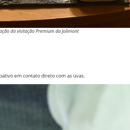
ção da visitação Premium da Jolimont
pativo em contato direto com as uvas.