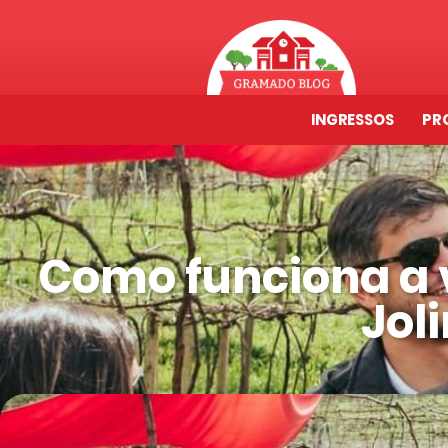
INGRESSOS
PR
Como funciona a v
Jol