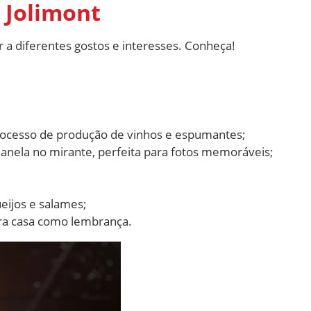
a Jolimont
r a diferentes gostos e interesses. Conheça!
processo de produção de vinhos e espumantes;
Canela no mirante, perfeita para fotos memoráveis;
ijos e salames;
ara casa como lembrança.