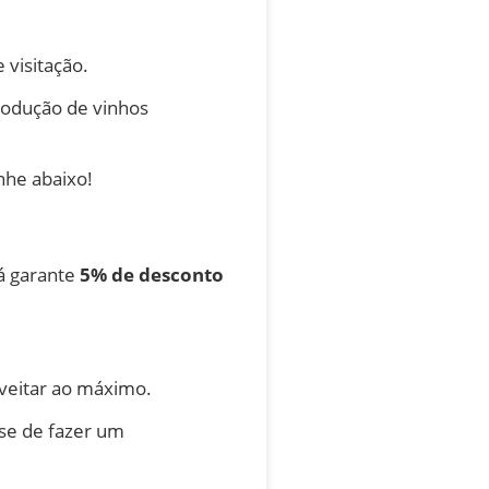
 visitação.
rodução de vinhos
nhe abaixo!
já garante
5% de desconto
oveitar ao máximo.
-se de fazer um