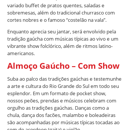
variado buffet de pratos quentes, saladas e
sobremesas, além do tradicional churrasco com
cortes nobres e o famoso “costelão na vala”.
Enquanto aprecia seu jantar, será envolvido pela
tradição gaúcha com músicas típicas ao vivo e um
vibrante show folclórico, além de ritmos latino-
americanos.
Almoço Gaúcho – Com Show
Suba ao palco das tradições gaúchas e testemunhe
a arte e cultura do Rio Grande do Sul em todo seu
esplendor. Em um formato de pocket show,
nossos peões, prendas e músicos celebram com
orgulho as tradições gaúchas. Danças como a
chula, dança dos facões, malambo e boleadeiras
são acompanhadas por músicas típicas tocadas ao
som do acordeon (gaita) e violão.