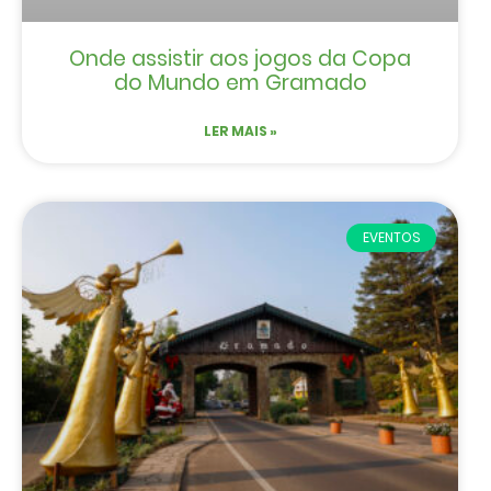
Onde assistir aos jogos da Copa
do Mundo em Gramado
LER MAIS »
EVENTOS