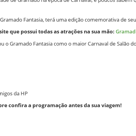
Gramado Fantasia, terá uma edição comemorativa de seu
ite que possui todas as atrações na sua mão:
Gramad
cou o Gramado Fantasia como o maior Carnaval de Salão d
migos da HP
pre confira a programação antes da sua viagem!