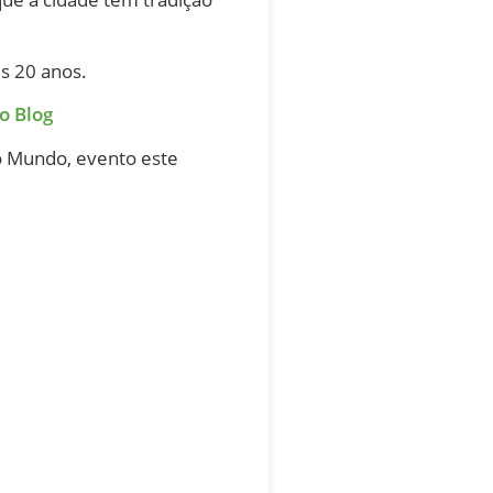
s 20 anos.
o Blog
o Mundo, evento este