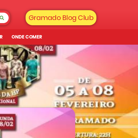
Gramado Blog Club
AR
ONDE COMER