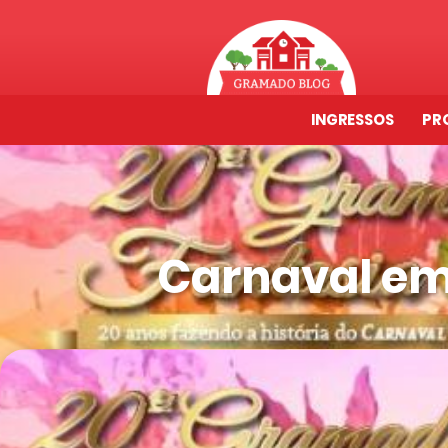
INGRESSOS
PR
Carnaval e