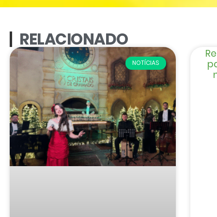
RELACIONADO
Re
p
NOTÍCIAS