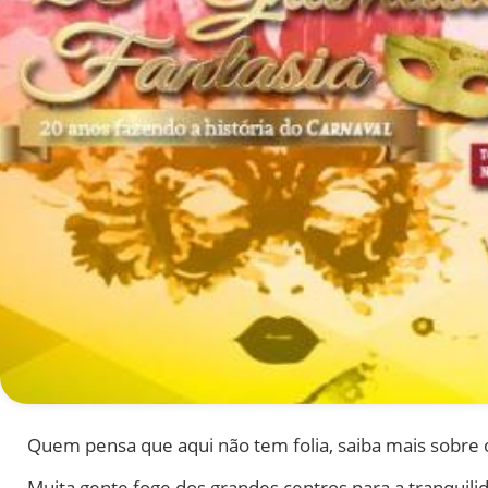
Quem pensa que aqui não tem folia, saiba mais sobr
Muita gente foge dos grandes centros para a tranquil