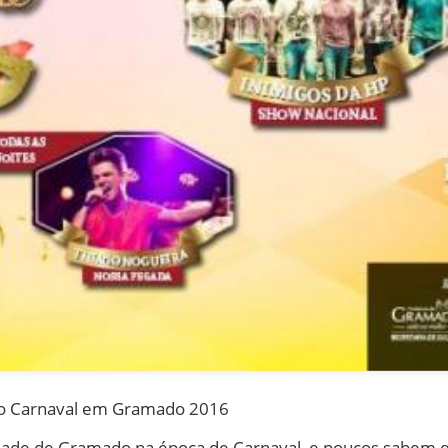
e o Carnaval em Gramado 2016
idade de Gramado na época de Carnaval, e poucos sabem q