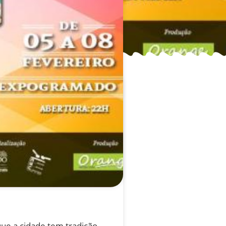
ue a cidade tem tradição