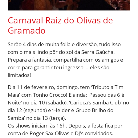
Carnaval Raiz do Olivas de
Gramado
Serão 4 dias de muita folia e diversão, tudo isso
com o mais lindo pôr do sol da Serra Gaúcha.
Prepara a fantasia, compartilha com os amigos e
corre para garantir teu ingresso – eles são
limitados!
Dia 11 de fevereiro, domingo, tem ‘Tributo a Tim
Maia’ com Tonho Crocco! E ainda: ‘Passou das 6 é
Noite’ no dia 10 (sábado), ‘Carioca’s Samba Club’ no
dia 12 (segunda) e ‘Helder e Grupo Brilho do
Samba’ no dia 13 (terça).
Os shows iniciam às 16h. Depois, a festa fica por
conta de Roger Sax Olivas e DJ’s convidados.