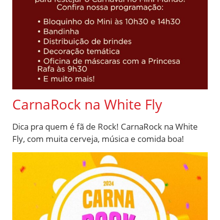
CarnaRock na White Fly
Dica pra quem é fã de Rock! CarnaRock na White
Fly, com muita cerveja, música e comida boa!