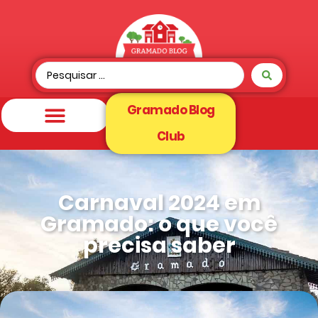
Gramado Blog
Club
Carnaval 2024 em
Gramado: o que você
precisa saber