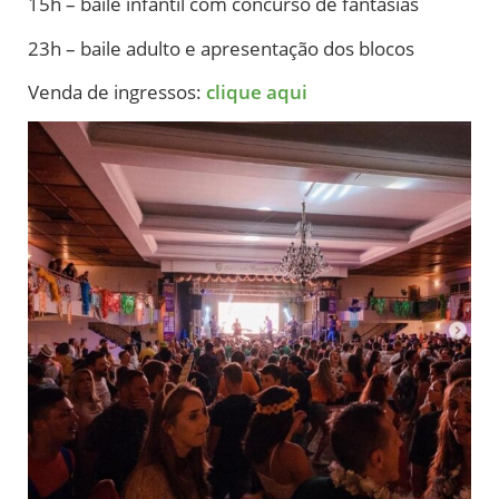
15h – baile infantil com concurso de fantasias
23h – baile adulto e apresentação dos blocos
Venda de ingressos:
clique aqui