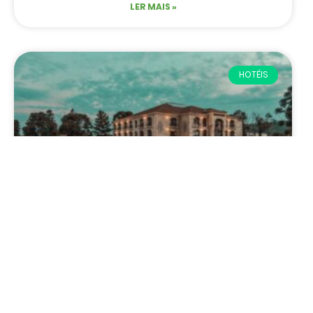
LER MAIS »
HOTÉIS