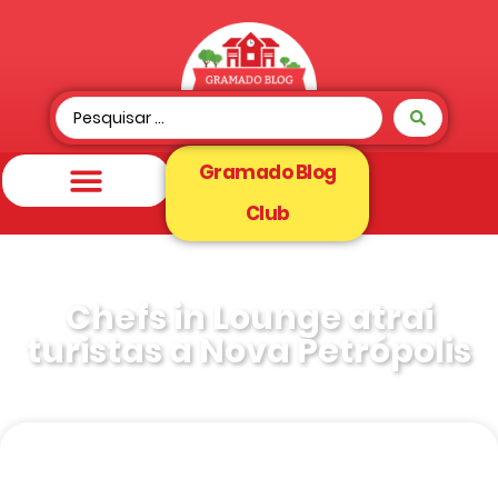
Gramado Blog
Club
Chefs in Lounge atrai
turistas a Nova Petrópolis