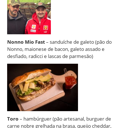
Nonno Mio Fast
– sanduíche de galeto (pão do
Nonno, maionese de bacon, galeto assado e
desfiado, radicci e lascas de parmesão)
Toro
– hambúrguer (pão artesanal, burguer de
carne nobre grelhada na brasa, queijo cheddar,