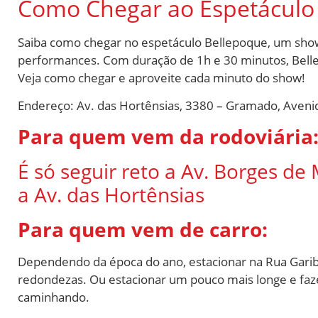
Como Chegar ao Espetácul
Saiba como chegar no espetáculo Bellepoque, um show 
performances. Com duração de 1h e 30 minutos, Belle
Veja como chegar e aproveite cada minuto do show!
Endereço: Av. das Hortênsias, 3380 – Gramado, Aveni
Para quem vem da rodoviária
É só seguir reto a Av. Borges de
a Av. das Hortênsias
Para quem vem de carro:
Dependendo da época do ano, estacionar na Rua Garibal
redondezas. Ou estacionar um pouco mais longe e faze
caminhando.