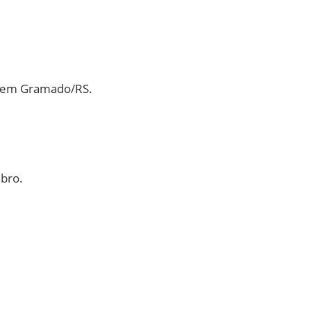
a, em Gramado/RS.
mbro.