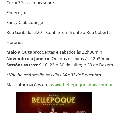
Curtiu? Saiba mais sobre:
Endereço:
Fancy Club Lounge
Rua Garibaldi, 320 – Centro- em frente à Rua Cobert
Horários:
Maio a Outubro
: Sextas e sábados às 22h30min
Novembro a Janeiro
: Quintas e sextas às 22h30min
Sessões extras
: 9,16, 23 e 30 de Julho; e 23 de Deze
*Não haverá sessão nos dias 24 e 31 de Dezembro.
Mais informações em:
www.bellepoqueshow.com.br