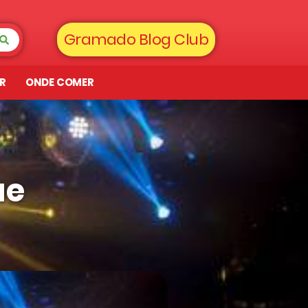
Gramado Blog Club
AR
ONDE COMER
ue