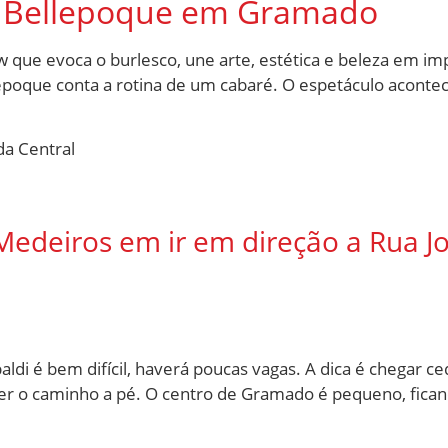
o Bellepoque em Gramado
que evoca o burlesco, une arte, estética e beleza em im
poque conta a rotina de um cabaré. O espetáculo aconte
da Central
:
 Medeiros em ir em direção a Rua J
di é bem difícil, haverá poucas vagas. A dica é chegar ce
r o caminho a pé. O centro de Gramado é pequeno, ficand