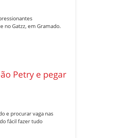
pressionantes
ce no Gatzz, em Gramado.
oão Petry e pegar
do e procurar vaga nas
o fácil fazer tudo