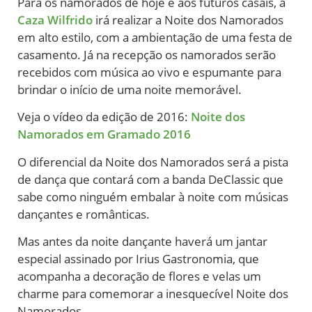
Para os namorados de hoje e aos futuros casais, a
Caza Wilfrido
irá realizar a Noite dos Namorados
em alto estilo, com a ambientação de uma festa de
casamento. Já na recepção os namorados serão
recebidos com música ao vivo e espumante para
brindar o início de uma noite memorável.
Veja o vídeo da edição de 2016:
Noite dos
Namorados em Gramado 2016
O diferencial da Noite dos Namorados será a pista
de dança que contará com a banda DeClassic que
sabe como ninguém embalar à noite com músicas
dançantes e românticas.
Mas antes da noite dançante haverá um jantar
especial assinado por Irius Gastronomia, que
acompanha a decoração de flores e velas um
charme para comemorar a inesquecível Noite dos
Namorados.