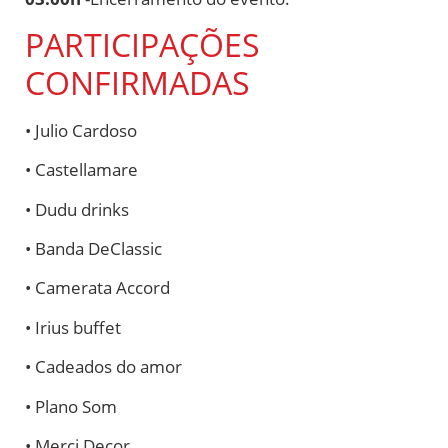
PARTICIPAÇÕES
CONFIRMADAS
• Julio Cardoso
• Castellamare
• Dudu drinks
• Banda DeClassic
• Camerata Accord
• Irius buffet
• Cadeados do amor
• Plano Som
• Merci Decor