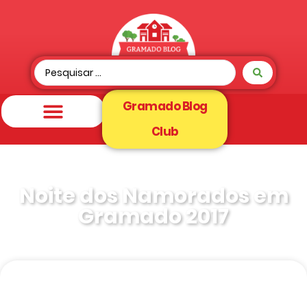
Gramado Blog
Club
Noite dos Namorados em
Gramado 2017