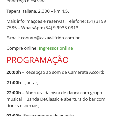
endereço é Estrada
Tapera Italiana, 2.300 – km 4,5.
Mais informações e reservas: Telefone: (51) 3199
7585 – WhatsApp: (54) 9 9935 0313
E-mail:
contato@cazawilfrido.com.br
Compre online:
Ingressos online
PROGRAMAÇÃO
20:00h
– Recepção ao som de Camerata Accord;
21:00h
– Jantar;
22:00h
– Abertura da pista de dança com grupo
musical + Banda DeClassic e abertura do bar com
drinks especiais;
03:00h
-Encerramento do evento.