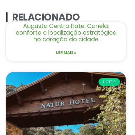
RELACIONADO
Augusta Centro Hotel Canela:
conforto e localização estratégica
no coração da cidade
LER MAIS »
HOTÉIS