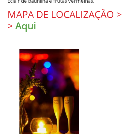
Eclair de baunilha e frutas vermelhas.
MAPA DE LOCALIZAÇÃO >
>
Aqui