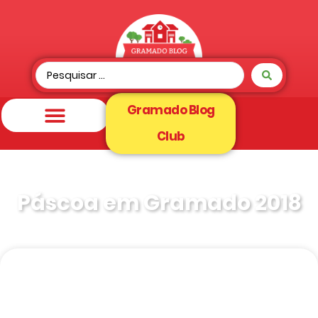
Gramado Blog
Club
Páscoa em Gramado 2018