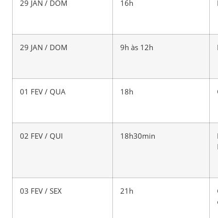
29 JAN / DOM
16h
29 JAN / DOM
9h às 12h
01 FEV / QUA
18h
02 FEV / QUI
18h30min
03 FEV / SEX
21h