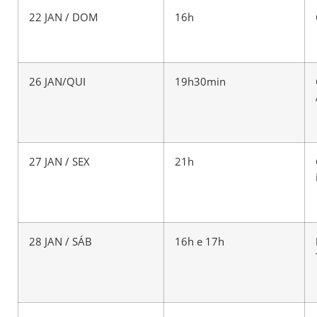
22 JAN / DOM
16h
26 JAN/QUI
19h30min
27 JAN / SEX
21h
28 JAN / SÁB
16h e 17h