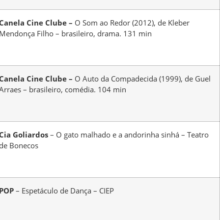
Canela Cine Clube –
O Som ao Redor (2012), de Kleber
Mendonça Filho – brasileiro, drama. 131 min
Canela Cine Clube –
O Auto da Compadecida (1999), de Guel
Arraes – brasileiro, comédia. 104 min
Cia Goliardos
– O gato malhado e a andorinha sinhá – Teatro
de Bonecos
POP
– Espetáculo de Dança – CIEP