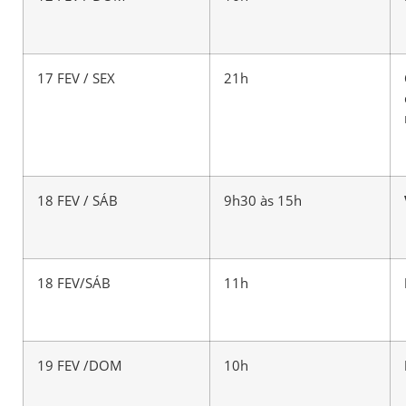
17 FEV / SEX
21h
18 FEV / SÁB
9h30 às 15h
18 FEV/SÁB
11h
19 FEV /DOM
10h