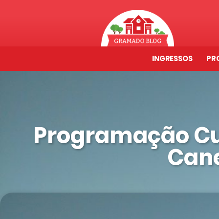
INGRESSOS
PR
Programação Cu
Cane