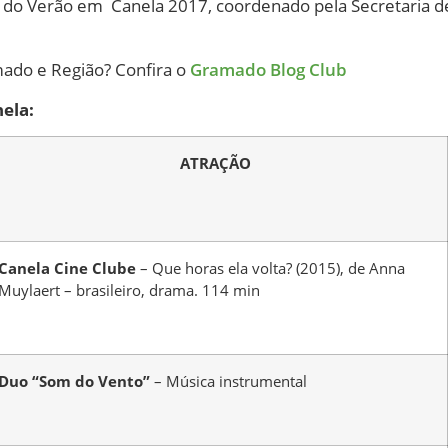
al do Verão em Canela 2017, coordenado pela Secretaria d
ado e Região? Confira o
Gramado Blog Club
ela:
ATRAÇÃO
Canela Cine Clube
– Que horas ela volta? (2015), de Anna
Muylaert – brasileiro, drama. 114 min
Duo “Som do Vento”
– Música instrumental