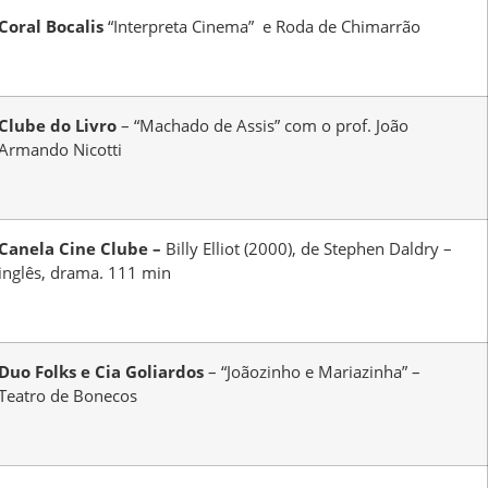
Coral Bocalis
“Interpreta Cinema” e Roda de Chimarrão
Clube do Livro
– “Machado de Assis” com o prof. João
Armando Nicotti
Canela Cine Clube –
Billy Elliot (2000), de Stephen Daldry –
inglês, drama. 111 min
Duo Folks e Cia Goliardos
– “Joãozinho e Mariazinha” –
Teatro de Bonecos