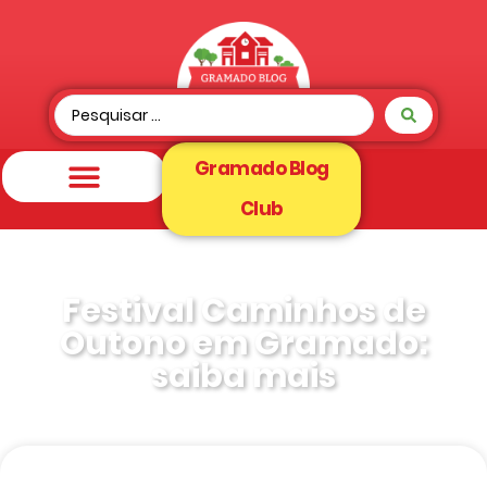
Gramado Blog
Club
Festival Caminhos de
Outono em Gramado:
saiba mais