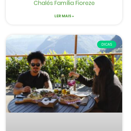
Chalés Família Fioreze
LER MAIS »
DICAS