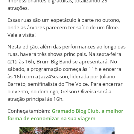
impressionantes e gratuitas, totalizando 25
atrações.
Essas ruas são um espetáculo à parte no outono,
onde as árvores parecem ter saído de um filme.
Vale a visita!
Nesta edição, além das performances ao longo das
ruas, haverá três shows principais. Na sexta-feira
(21), às 16h, Brum Big Band se apresentará. No
sábado, a programação começa às 11h e encerra
às 16h com a Jazz4Season, liderada por Juliano
Barreto, semifinalista do The Voice. Para encerrar
o evento, no domingo, Gelson Oliveira será a
atração principal às 16h.
Conheça também:
Gramado Blog Club, a melhor
forma de economizar na sua viagem