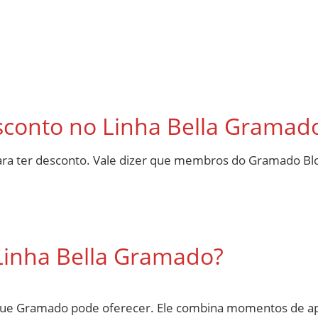
sconto no Linha Bella Gramad
ra ter desconto. Vale dizer que membros do Gramado Bl
 Linha Bella Gramado?
s que Gramado pode oferecer. Ele combina momentos de a