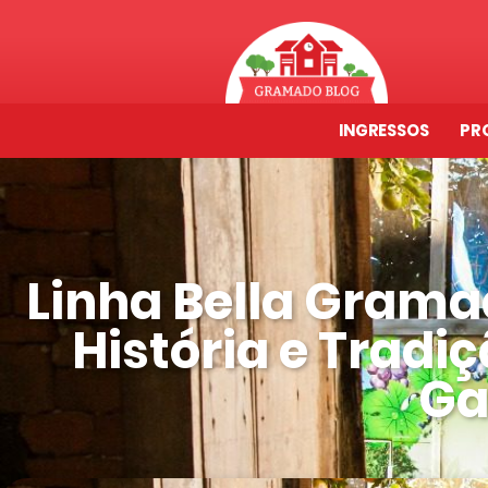
INGRESSOS
PR
Linha Bella Gram
História e Tradiç
Ga