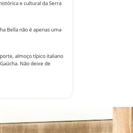
stórica e cultural da Serra
inha Bella não é apenas uma
rte, almoço típico italiano
a Gaúcha. Não deixe de