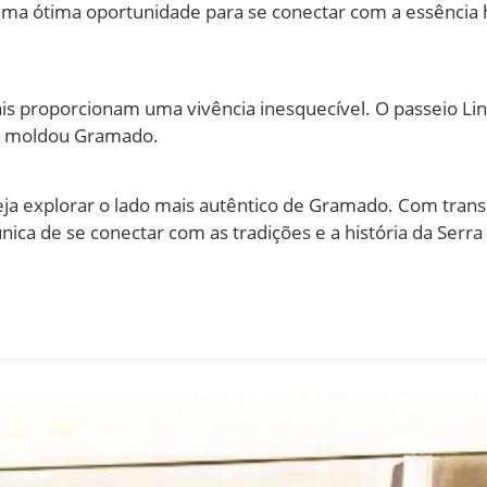
é uma ótima oportunidade para se conectar com a essência hi
rais proporcionam uma vivência inesquecível. O passeio L
ue moldou Gramado.
a explorar o lado mais autêntico de Gramado. Com transpo
nica de se conectar com as tradições e a história da Serr