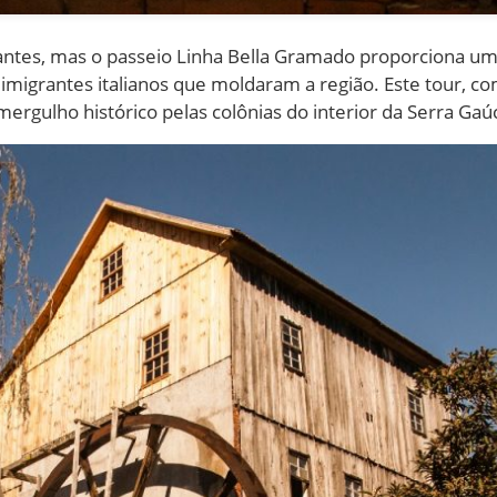
tes, mas o passeio Linha Bella Gramado proporciona uma
migrantes italianos que moldaram a região. Este tour, com
mergulho histórico pelas colônias do interior da Serra Gaú