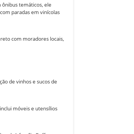
 ônibus temáticos, ele
a com paradas em vinícolas
direto com moradores locais,
ção de vinhos e sucos de
inclui móveis e utensílios