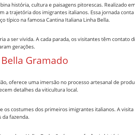
ina história, cultura e paisagens pitorescas. Realizado em
am a trajetória dos imigrantes italianos. Essa jornada cont
o típico na famosa Cantina Italiana Linha Bella.
ia a ser vivida. A cada parada, os visitantes têm contato 
saram gerações.
a Bella Gramado
egião, oferece uma imersão no processo artesanal de produ
cem detalhes da viticultura local.
e os costumes dos primeiros imigrantes italianos. A visita 
s da fazenda.