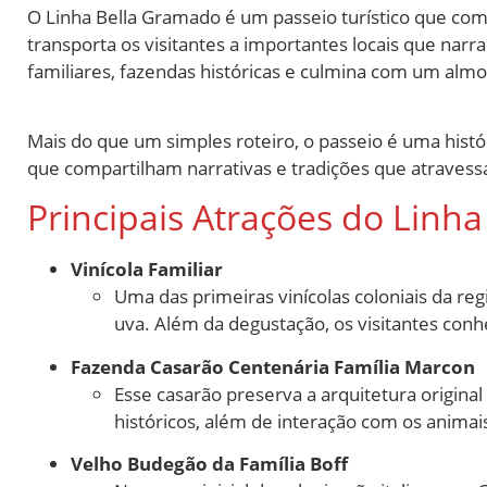
O Linha Bella Gramado é um passeio turístico que comb
transporta os visitantes a importantes locais que narr
familiares, fazendas históricas e culmina com um almoç
Mais do que um simples roteiro, o passeio é uma histór
que compartilham narrativas e tradições que atraves
Principais Atrações do Linh
Vinícola Familiar
Uma das primeiras vinícolas coloniais da r
uva. Além da degustação, os visitantes conhe
Fazenda Casarão Centenária Família Marcon
Esse casarão preserva a arquitetura original 
históricos, além de interação com os animai
Velho Budegão da Família Boff