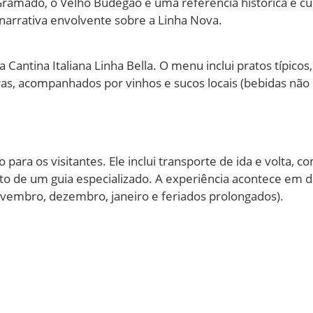
Gramado, o Velho Budegão é uma referência histórica e cult
arrativa envolvente sobre a Linha Nova.
Cantina Italiana Linha Bella. O menu inclui pratos típico
ras, acompanhados por vinhos e sucos locais (bebidas não i
para os visitantes. Ele inclui transporte de ida e volta, c
de um guia especializado. A experiência acontece em di
ovembro, dezembro, janeiro e feriados prolongados).