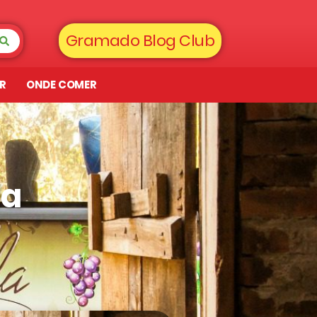
Gramado Blog Club
AR
ONDE COMER
la