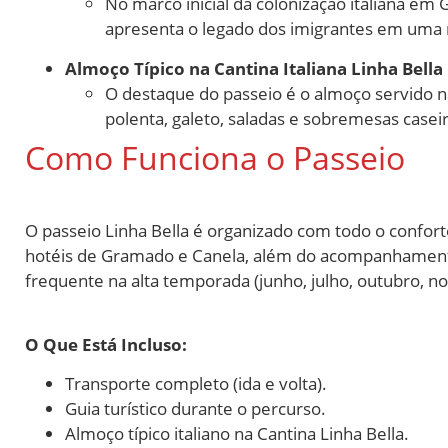
No marco inicial da colonização italiana em 
apresenta o legado dos imigrantes em uma n
Almoço Típico na Cantina Italiana Linha Bella
O destaque do passeio é o almoço servido na 
polenta, galeto, saladas e sobremesas casei
Como Funciona o Passeio
O passeio Linha Bella é organizado com todo o conforto 
hotéis de Gramado e Canela, além do acompanhamento 
frequente na alta temporada (junho, julho, outubro, n
O Que Está Incluso:
Transporte completo (ida e volta).
Guia turístico durante o percurso.
Almoço típico italiano na Cantina Linha Bella.