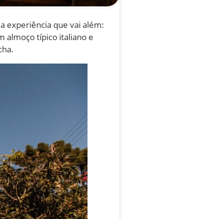
 experiência que vai além:
 almoço típico italiano e
cha.