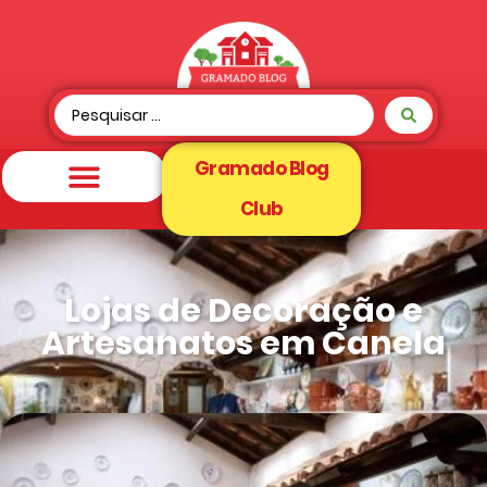
Gramado Blog
Club
Lojas de Decoração e
Artesanatos em Canela