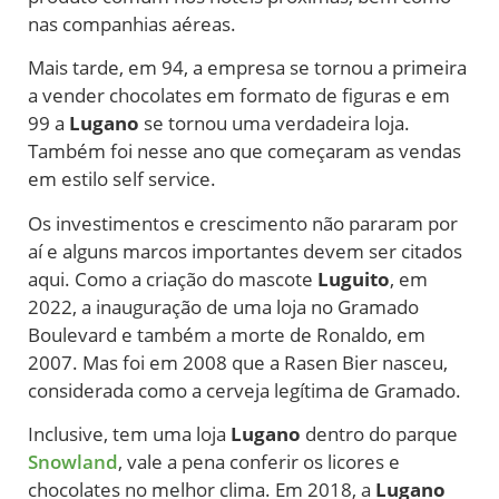
nas companhias aéreas.
Mais tarde, em 94, a empresa se tornou a primeira
a vender chocolates em formato de figuras e em
99 a
Lugano
se tornou uma verdadeira loja.
Também foi nesse ano que começaram as vendas
em estilo self service.
Os investimentos e crescimento não pararam por
aí e alguns marcos importantes devem ser citados
aqui. Como a criação do mascote
Luguito
, em
2022, a inauguração de uma loja no Gramado
Boulevard e também a morte de Ronaldo, em
2007. Mas foi em 2008 que a Rasen Bier nasceu,
considerada como a cerveja legítima de Gramado.
Inclusive, tem uma loja
Lugano
dentro do parque
Snowland
, vale a pena conferir os licores e
chocolates no melhor clima. Em 2018, a
Lugano