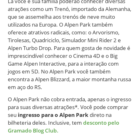
Lá você e sua família poderão conhecer diversas
atrações como um Trenó, importado da Alemanha,
que se assemelha aos trenós de neve muito
utilizados na Europa. O Alpen Park também
oferece atrativos radicais, como: o Arvorismo,
Tirolesas, Quadriciclo, Simulador Mini Rider 2 e
Alpen Turbo Drop. Para quem gosta de novidade é
imprescindível conhecer o Cinema 4D e o Big
Game Alpen Interactive, para a interação com
jogos em 5D. No Alpen Park você também
encontra a Alpen Blizzard, a maior montanha russa
em aço do RS.
O Alpen Park não cobra entrada, apenas o ingresso
para suas diversas atrações*. Você pode comprar
seu
ingresso para o Alpen Park
direto na
bilheteria deles. Inclusive, tem
desconto pelo
Gramado Blog Club.