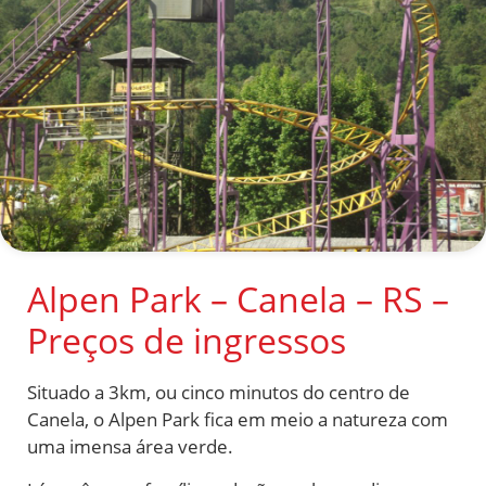
Alpen Park – Canela – RS –
Preços de ingressos
Situado a 3km, ou cinco minutos do centro de
Canela, o Alpen Park fica em meio a natureza com
uma imensa área verde.