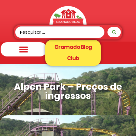
Gramado Blog
Club
Alpen Park – Preços de
ingressos