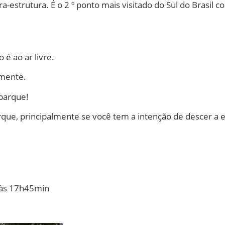
ra-estrutura. É o 2 º ponto mais visitado do Sul do Brasil
 é ao ar livre.
lmente.
 parque!
que, principalmente se você tem a intenção de descer a e
 às 17h45min