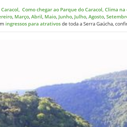
 Caracol,
Como chegar ao Parque do Caracol,
Clima na 
ereiro
,
Março
,
Abril
,
Maio
,
Junho
,
Julho
,
Agosto
,
Setembr
com
ingressos para atrativos
de toda a Serra Gaúcha, confi