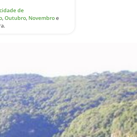
cidade de
o
,
Outubro
,
Novembro
e
ra.