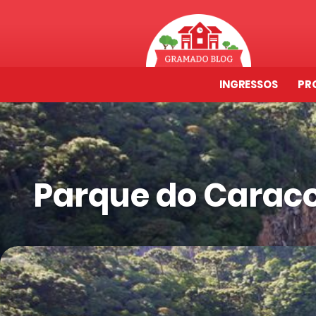
INGRESSOS
PR
Parque do Caraco