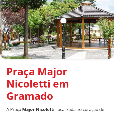
Praça Major
Nicoletti em
Gramado
A Praça
Major Nicoletti
, localizada no coração de