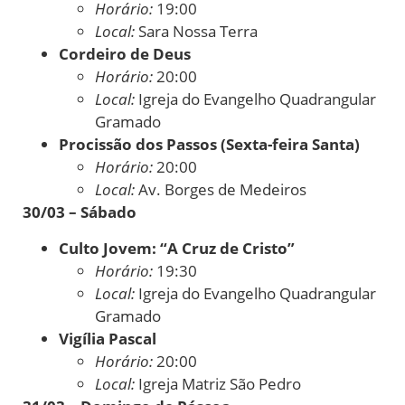
Horário:
19:00
Local:
Sara Nossa Terra
Cordeiro de Deus
Horário:
20:00
Local:
Igreja do Evangelho Quadrangular
Gramado
Procissão dos Passos (Sexta-feira Santa)
Horário:
20:00
Local:
Av. Borges de Medeiros
30/03 – Sábado
Culto Jovem: “A Cruz de Cristo”
Horário:
19:30
Local:
Igreja do Evangelho Quadrangular
Gramado
Vigília Pascal
Horário:
20:00
Local:
Igreja Matriz São Pedro