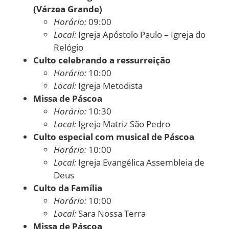
(Várzea Grande)
Horário:
09:00
Local:
Igreja Apóstolo Paulo – Igreja do
Relógio
Culto celebrando a ressurreição
Horário:
10:00
Local:
Igreja Metodista
Missa de Páscoa
Horário:
10:30
Local:
Igreja Matriz São Pedro
Culto especial com musical de Páscoa
Horário:
10:00
Local:
Igreja Evangélica Assembleia de
Deus
Culto da Família
Horário:
10:00
Local:
Sara Nossa Terra
Missa de Páscoa