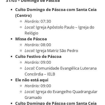
31/03 – Domingo de Páscoa
Culto Domingo de Páscoa com Santa Ceia
(Centro)
Horário:
07:30
Local:
Igreja Apóstolo Paulo – Igreja do
Relógio
Missa de Páscoa
Horário:
08:00
Local:
Igreja Matriz São Pedro
Culto Festivo de Páscoa
Horário:
09:00
Local:
Comunidade Evangélica Luterana
Concórdia – IELB
Ele não está aqui
Horário:
09:00
Local:
Igreja do Evangelho Quadrangular
Gramado
Culto Domingo de Páscoa com Santa Ceia