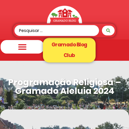
Gramado Blog
Club
Programação Religiosa –
Gramado Aleluia 2024