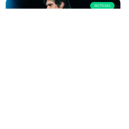
NOTÍCIAS
Roberto Carlos no Natal Luz de