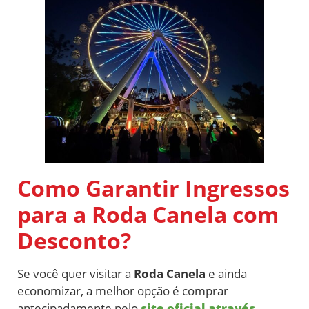
Como Garantir Ingressos
para a Roda Canela com
Desconto?
Se você quer visitar a
Roda Canela
e ainda
economizar, a melhor opção é comprar
antecipadamente pelo
site oficial através