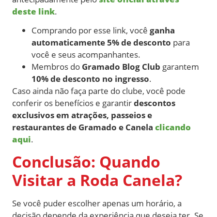
deste link
.
Comprando por esse link, você
ganha
automaticamente 5% de desconto
para
você e seus acompanhantes.
Membros do
Gramado Blog Club
garantem
10% de desconto no ingresso
.
Caso ainda não faça parte do clube, você pode
conferir os benefícios e garantir
descontos
exclusivos em atrações, passeios e
restaurantes de Gramado e Canela
clicando
aqui
.
Conclusão: Quando
Visitar a Roda Canela?
Se você puder escolher apenas um horário, a
decisão depende da experiência que deseja ter. Se