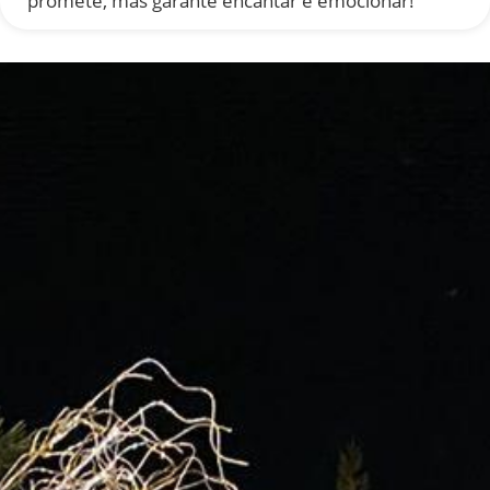
promete, mas garante encantar e emocionar!