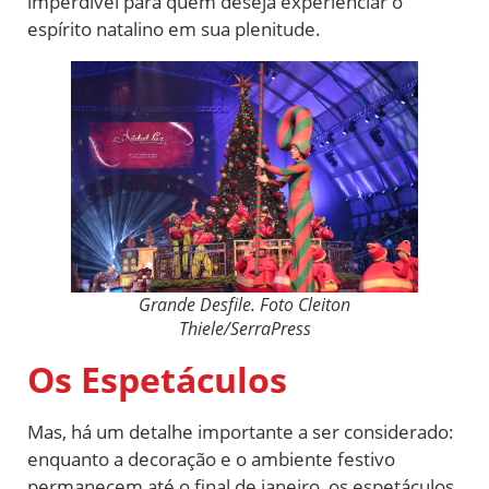
imperdível para quem deseja experienciar o
espírito natalino em sua plenitude.
Grande Desfile. Foto Cleiton
Thiele/SerraPress
Os Espetáculos
Mas, há um detalhe importante a ser considerado:
enquanto a decoração e o ambiente festivo
permanecem até o final de janeiro, os espetáculos