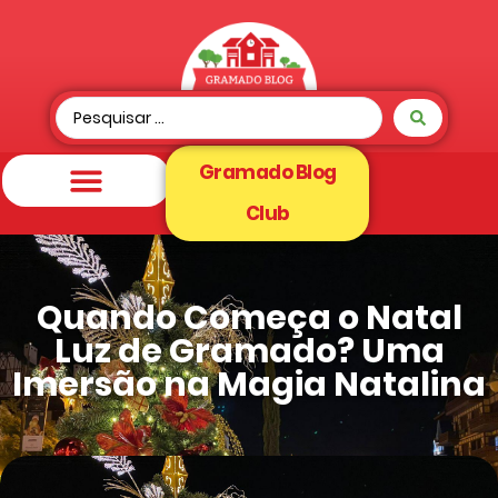
Gramado Blog
Club
Quando Começa o Natal
Luz de Gramado? Uma
Imersão na Magia Natalina