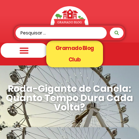
Gramado Blog
Club
Roda-Gigante de Canela:
Quanto Tempo Dura Cada
Volta?