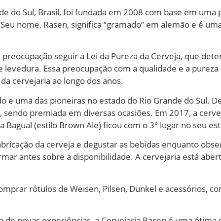
de do Sul, Brasil, foi fundada em 2008 com base em uma pa
. Seu nome, Rasen, significa “gramado” em alemão e é u
 preocupação seguir a Lei da Pureza da Cerveja, que det
o e levedura. Essa preocupação com a qualidade e a pureza
da cervejaria ao longo dos anos.
o e uma das pioneiras no estado do Rio Grande do Sul. D
, sendo premiada em diversas ocasiões. Em 2017, a cerve
 Bagual (estilo Brown Ale) ficou com o 3° lugar no seu esti
fabricação da cerveja e degustar as bebidas enquanto obs
mar antes sobre a disponibilidade. A cervejaria está aber
omprar rótulos de Weisen, Pilsen, Dunkel e acessórios, c
a de novas experiências, a Cervejaria Rasen é uma ótima