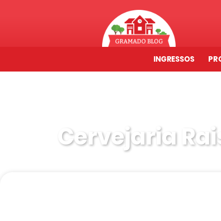
INGRESSOS
PR
Cervejaria R