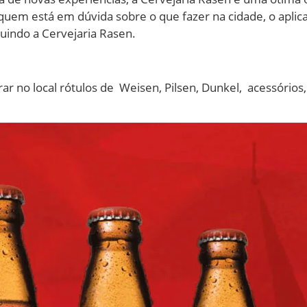
a quem está em dúvida sobre o que fazer na cidade, o apli
luindo a Cervejaria Rasen.
r no local rótulos de
Weisen, Pilsen, Dunkel, acessórios,