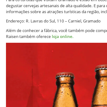
degustar cervejas artesanais de alta qualidade. E par
informações sobre as atrações turísticas da região, inc
Endere
ço: R. Lavras do Sul, 110 – Carniel, Gramado
Além de conhecer a fábrica, você também pode compra
Raisen também oferece
loja online.