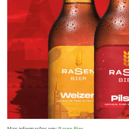
Mais informações em:
Rasen Bier