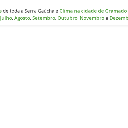
s
de toda a Serra Gaúcha e
Clima na cidade de Gramado
Julho
,
Agosto
,
Setembro
,
Outubro
,
Novembro
e
Dezemb