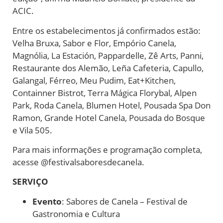
ACIC.
Entre os estabelecimentos já confirmados estão:
Velha Bruxa, Sabor e Flor, Empório Canela,
Magnólia, La Estación, Pappardelle, Zê Arts, Panni,
Restaurante dos Alemão, Leña Cafeteria, Capullo,
Galangal, Férreo, Meu Pudim, Eat+Kitchen,
Containner Bistrot, Terra Mágica Florybal, Alpen
Park, Roda Canela, Blumen Hotel, Pousada Spa Don
Ramon, Grande Hotel Canela, Pousada do Bosque
e Vila 505.
Para mais informações e programação completa,
acesse @festivalsaboresdecanela.
SERVIÇO
Evento
: Sabores de Canela – Festival de
Gastronomia e Cultura