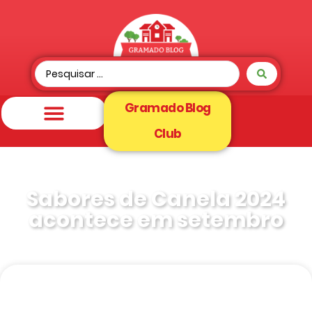
Gramado Blog
Club
Sabores de Canela 2024
acontece em setembro