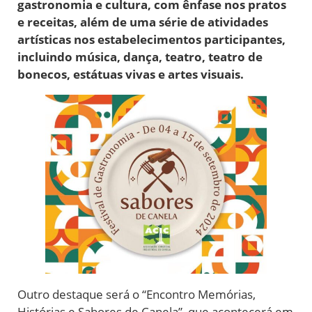
gastronomia e cultura, com ênfase nos pratos
e receitas, além de uma série de atividades
artísticas nos estabelecimentos participantes,
incluindo música, dança, teatro, teatro de
bonecos, estátuas vivas e artes visuais.
Outro destaque será o “Encontro Memórias,
Histórias e Sabores de Canela”, que acontecerá em