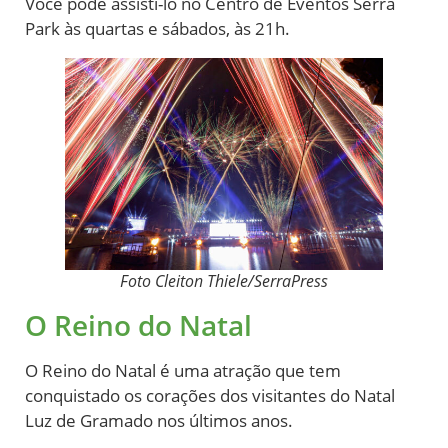
Você pode assisti-lo no Centro de Eventos Serra
Park às quartas e sábados, às 21h.
Foto Cleiton Thiele/SerraPress
O Reino do Natal
O Reino do Natal é uma atração que tem
conquistado os corações dos visitantes do Natal
Luz de Gramado nos últimos anos.