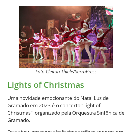
Foto Cleiton Thiele/SerraPress
Lights of Christmas
Uma novidade emocionante do Natal Luz de
Gramado em 2023 é o concerto “Light of
Christmas”, organizado pela Orquestra Sinfônica de
Gramado.
Este show apresenta belíssimas trilhas sonoras em