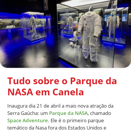
Tudo sobre o Parque da
NASA em Canela
Inaugura dia 21 de abril a mais nova atração da
Serra Gaúcha: um
Parque da NASA
, chamado
Space Adventure
. Ele é o primeiro parque
temático da Nasa fora dos Estados Unidos e