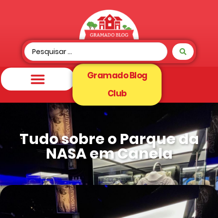
Gramado Blog
Club
Tudo sobre o Parque da
NASA em Canela