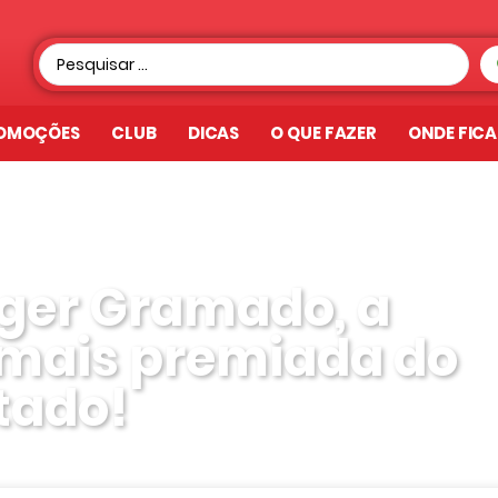
OMOÇÕES
CLUB
DICAS
O QUE FAZER
ONDE FIC
rger Gramado, a
mais premiada do
tado!