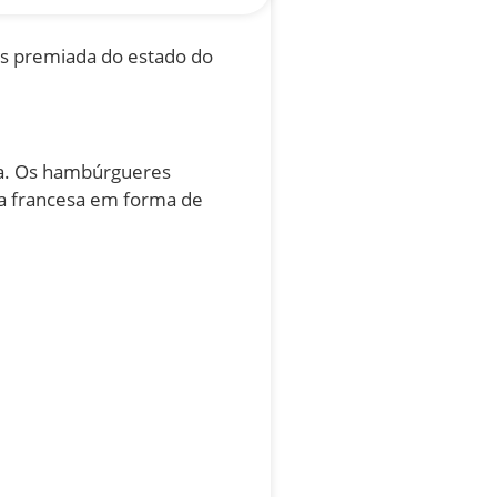
s premiada do estado do
la. Os hambúrgueres
ria francesa em forma de