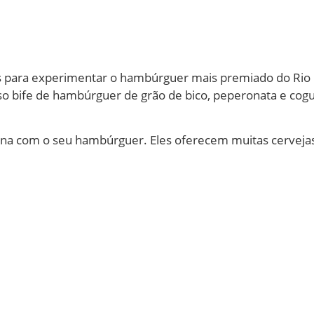
s para experimentar o hambúrguer mais premiado do Rio 
o bife de hambúrguer de grão de bico, peperonata e cogu
ina com o seu hambúrguer. Eles oferecem muitas cervejas