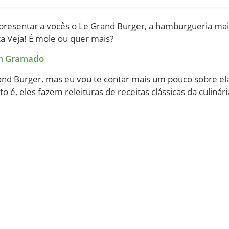
resentar a vocês o Le Grand Burger, a hamburgueria mai
a Veja! É mole ou quer mais?
em Gramado
Grand Burger, mas eu vou te contar mais um pouco sobre e
o é, eles fazem releituras de receitas clássicas da culiná