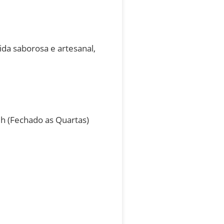
da saborosa e artesanal,
2h (Fechado as Quartas)