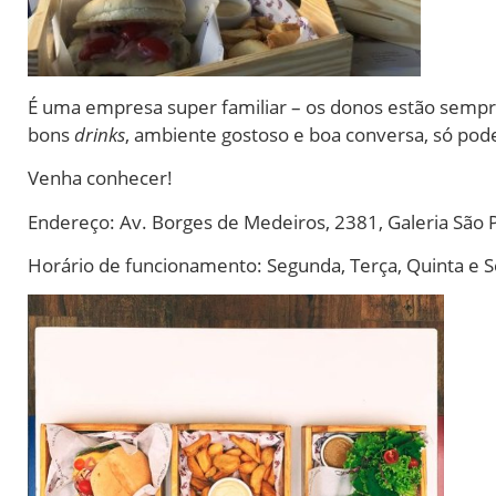
É uma empresa super familiar – os donos estão sempr
bons
drinks
, ambiente gostoso e boa conversa, só po
Venha conhecer!
Endereço: Av. Borges de Medeiros, 2381, Galeria São P
Horário de funcionamento: Segunda, Terça, Quinta e S