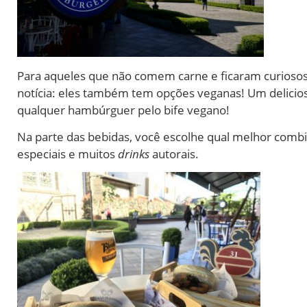
Para aqueles que não comem carne e ficaram curioso
notícia: eles também tem opções veganas! Um delicios
qualquer hambúrguer pelo bife vegano!
Na parte das bebidas, você escolhe qual melhor comb
especiais e muitos
drinks
autorais.