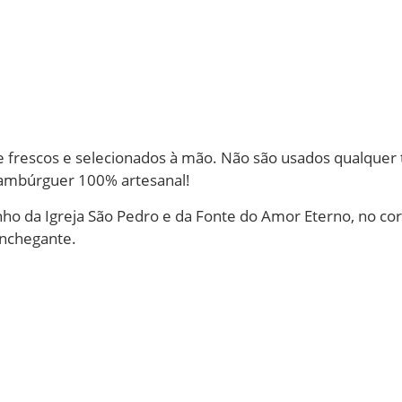
 frescos e selecionados à mão. Não são usados qualquer 
 hambúrguer 100% artesanal!
inho da Igreja São Pedro e da Fonte do Amor Eterno, no c
onchegante.