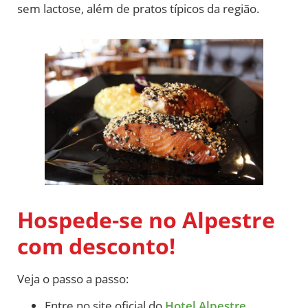
sem lactose, além de pratos típicos da região.
Hospede-se no Alpestre
com desconto!
Veja o passo a passo:
Entre no site oficial do
Hotel Alpestre