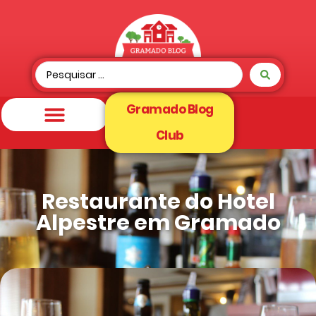
Gramado Blog
Club
Restaurante do Hotel
Alpestre em Gramado