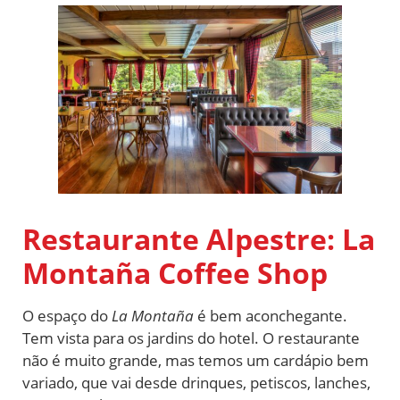
Restaurante Alpestre: La
Montaña Coffee Shop
O espaço do
La Montaña
é bem aconchegante.
Tem vista para os jardins do hotel. O restaurante
não é muito grande, mas temos um cardápio bem
variado, que vai desde drinques, petiscos, lanches,