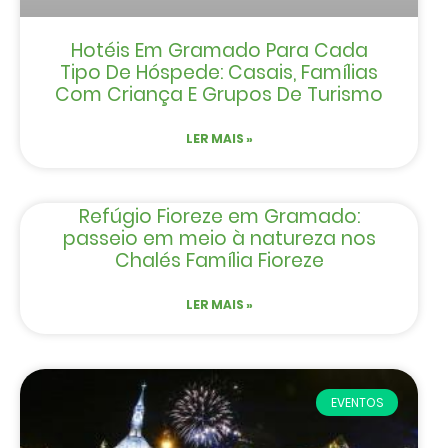
Hotéis Em Gramado Para Cada
Tipo De Hóspede: Casais, Famílias
Com Criança E Grupos De Turismo
LER MAIS »
Refúgio Fioreze em Gramado:
passeio em meio à natureza nos
Chalés Família Fioreze
LER MAIS »
EVENTOS