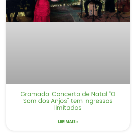
Gramado: Concerto de Natal “O
Som dos Anjos” tem ingressos
limitados
LER MAIS »