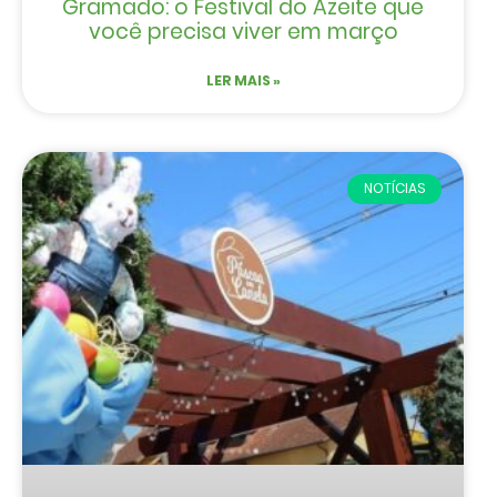
Gramado: o Festival do Azeite que
você precisa viver em março
LER MAIS »
NOTÍCIAS