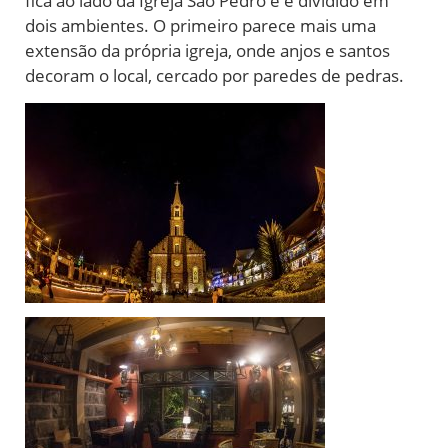
fica ao lado da Igreja São Pedro e é dividido em
dois ambientes. O primeiro parece mais uma
extensão da própria igreja, onde anjos e santos
decoram o local, cercado por paredes de pedras.