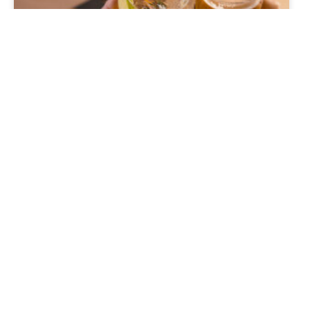
Onde assistir aos jogos da Copa
do Mundo em Gramado