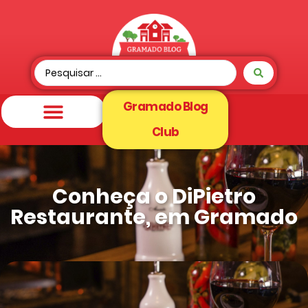
Gramado Blog
Club
Conheça o DiPietro
Restaurante, em Gramado