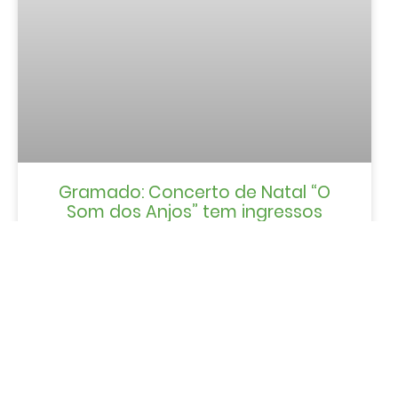
Gramado: Concerto de Natal “O
Som dos Anjos” tem ingressos
limitados
LER MAIS »
HOTÉIS