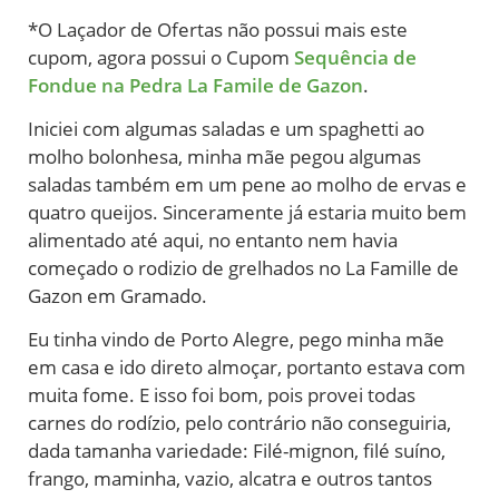
*O Laçador de Ofertas não possui mais este
cupom, agora possui o Cupom
Sequência de
Fondue na Pedra La Famile de Gazon
.
Iniciei com algumas saladas e um spaghetti ao
molho bolonhesa, minha mãe pegou algumas
saladas também em um pene ao molho de ervas e
quatro queijos. Sinceramente já estaria muito bem
alimentado até aqui, no entanto nem havia
começado o rodizio de grelhados no La Famille de
Gazon em Gramado.
Eu tinha vindo de Porto Alegre, pego minha mãe
em casa e ido direto almoçar, portanto estava com
muita fome. E isso foi bom, pois provei todas
carnes do rodízio, pelo contrário não conseguiria,
dada tamanha variedade: Filé-mignon, filé suíno,
frango, maminha, vazio, alcatra e outros tantos