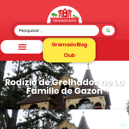
Gramado Blog
Club
Rodízio de Grelhados no La
Famille de Gazon