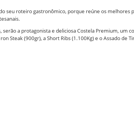
do seu roteiro gastronômico, porque reúne os melhores p
tesanais.
gus, serão a protagonista e deliciosa Costela Premium, u
ron Steak (900gr), a Short Ribs (1.100Kg) e o Assado de Ti