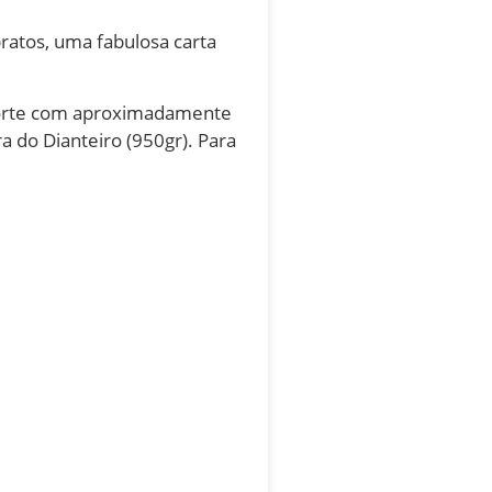
ratos, uma fabulosa carta
m corte com aproximadamente
ra do Dianteiro (950gr). Para