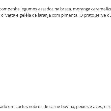
companha legumes assados na brasa, moranga caramelizad
 olivatta e geléia de laranja com pimenta. O prato serve d
ado em cortes nobres de carne bovina, peixes e aves, o r