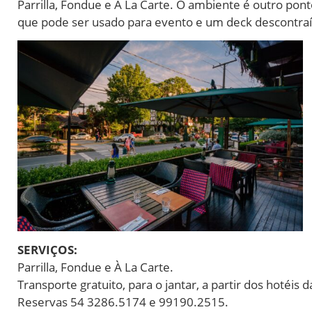
Parrilla, Fondue e À La Carte. O ambiente é outro pon
que pode ser usado para evento e um deck descontra
SERVIÇOS:
Parrilla, Fondue e À La Carte.
Transporte gratuito, para o jantar, a partir dos hotéis d
Reservas 54 3286.5174 e 99190.2515.