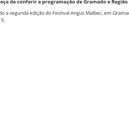
eça de conferir a programação de Gramado e Região 
do a segunda edição do Festival Angus Malbec, em Gramad
19.