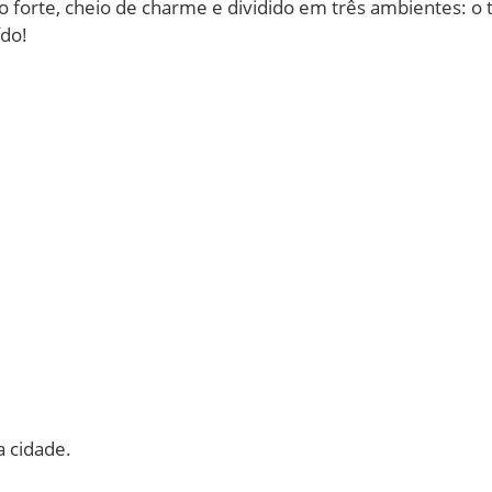
to forte, cheio de charme e dividido em três ambientes: o
ído!
a cidade.