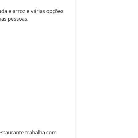
a e arroz e várias opções
uas pessoas.
estaurante trabalha com