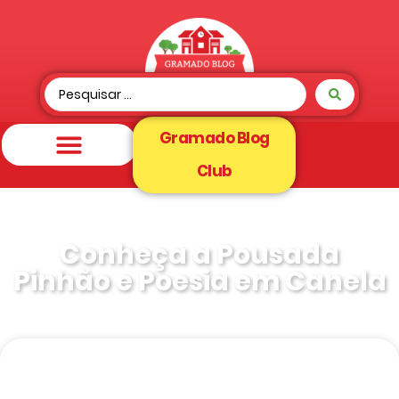
Gramado Blog
Club
Conheça a Pousada
Pinhão e Poesia em Canela