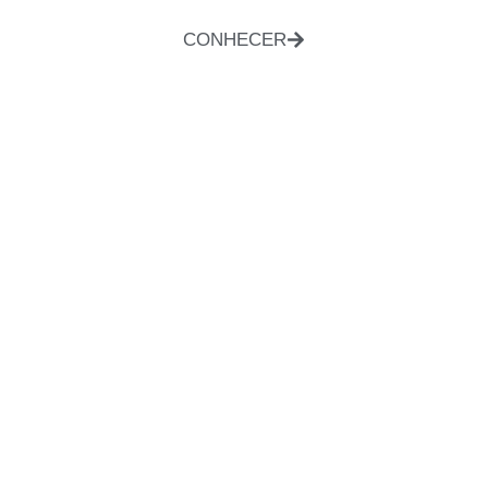
CONHECER