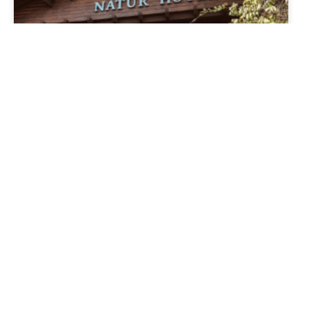
Natur Hotel Gramado: tradição,
natureza e desconto exclusivo